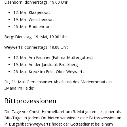
Elsenborn, donnerstags, 19.00 Uhr:
12. Mai: Klaajenoort
19. Mai: Welschenoort
26. Mai: Boddenoort
Berg: Dienstag, 19. Mai, 19.00 Uhr
Weywertz: donnerstags, 19.00 Uhr:
12. Mai: Am Brunnen(Fatima-Muttergottes)
19. Mai: An der Janskaul, Brückberg
26. Mai: Kreuz im Feld, Ober-Weywertz
Di., 31. Mai: Gemeinsamer Abschluss des Marienmonats in
„Maria im Felde“
Bittprozessionen
Die Tage vor Christi Himmelfahrt am 5. Mai gelten seit jeher als
Bitt-Tage. In jedem Ort bieten wir wieder eine Bittprozession an.
In Bütgenbach/Weywertz findet der Gottesdienst bei einem