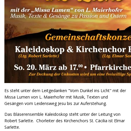
Es steht unter dem Leitgedanken "Vom Dunkel ins Licht" mit der
Missa Lumen von L. Maierhofer mit Musik, Texten und
Gesängen vom Leidensweg Jesu bis zur Auferstehung.
Das Bläserensemble Kaleidoskop steht unter der Leitung von
Robert Sarlette. Chorleiter des Kirchenchors St. Cäcilia ist Elmar
Sarlette.