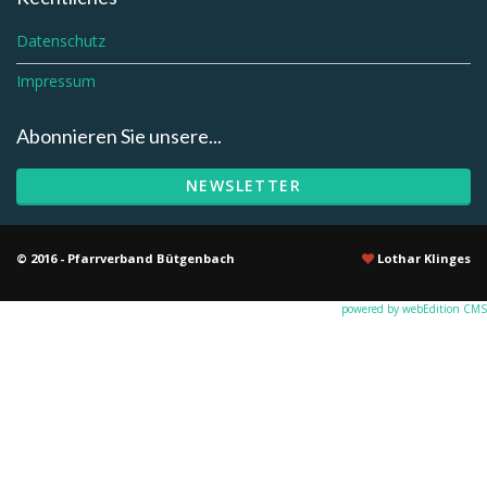
Datenschutz
Impressum
Abonnieren Sie unsere...
NEWSLETTER
© 2016 - Pfarrverband Bütgenbach
Lothar Klinges
powered by webEdition CMS